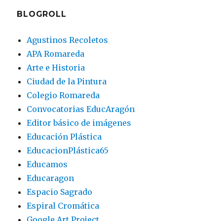
BLOGROLL
Agustinos Recoletos
APA Romareda
Arte e Historia
Ciudad de la Pintura
Colegio Romareda
Convocatorias EducAragón
Editor básico de imágenes
Educación Plástica
EducacionPlástica65
Educamos
Educaragon
Espacio Sagrado
Espiral Cromática
Google Art Project