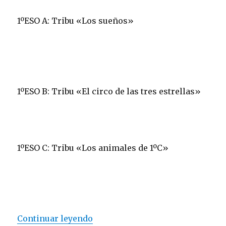
1ºESO A: Tribu «Los sueños»
1ºESO B: Tribu «El circo de las tres estrellas»
1ºESO C: Tribu «Los animales de 1ºC»
Continuar leyendo
«1ºESO: una Tribu enmascarada