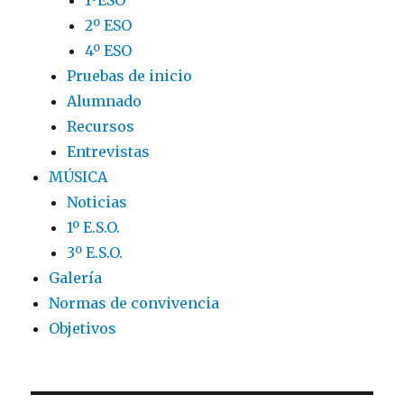
2º ESO
4º ESO
Pruebas de inicio
Alumnado
Recursos
Entrevistas
MÚSICA
Noticias
1º E.S.O.
3º E.S.O.
Galería
Normas de convivencia
Objetivos