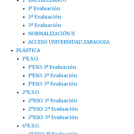
1ª Evaluación
2ª Evaluación
3ª Evaluación
NORMALIZACIÓN II
ACCESO UNIVERSIDAD ZARAGOZA
PLÁSTICA
1ºE.S.O.
1ºESO: 1ª Evaluación
1ºESO: 2ª Evaluación
1ºESO: 3ª Evaluación
2ºE.S.O.
2ºESO: 1ª Evaluación
2ºESO: 2ª Evaluación
2ºESO: 3ª Evaluación
4ºE.S.O.
4º ESO: 1ª Evaluación