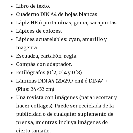
Libro de texto.
Cuaderno DIN A4 de hojas blancas.
Lápiz HB ó portaminas, goma, sacapuntas.
Lápices de colores.
Lápices acuarelables: cyan, amarillo y
magenta.
Escuadra, cartabón, regla.
Compás con adaptador.
Estilógrafos (0´2, 0´4 y 0´8)
Láminas DIN A4 (21×29,7 cm) ó DINA4 +
(Plus: 24×32 cm)
Una revista con imágenes (para recortar y
hacer collages). Puede ser reciclada de la
publicidad o de cualquier suplemento de
prensa, mientras incluya imágenes de
cierto tamaño.