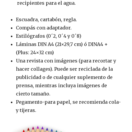
recipientes para el agua.
Escuadra, cartabón, regla.
Compás con adaptador.
Estilógrafos (0´2, 0´4 y 0´8)
Láminas DIN A4 (21×29,7 cm) ó DINA4 +
(Plus: 24×32 cm)
Una revista con imágenes (para recortar y
hacer collages). Puede ser reciclada de la
publicidad o de cualquier suplemento de
prensa, mientras incluya imágenes de
cierto tamaño.
Pegamento-para papel, se recomienda cola-
y tijeras.