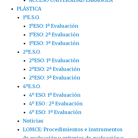
ACCESO UNIVERSIDAD ZARAGOZA
PLÁSTICA
1ºE.S.O.
1ºESO: 1ª Evaluación
1ºESO: 2ª Evaluación
1ºESO: 3ª Evaluación
2ºE.S.O.
2ºESO: 1ª Evaluación
2ºESO: 2ª Evaluación
2ºESO: 3ª Evaluación
4ºE.S.O.
4º ESO: 1ª Evaluación
4º ESO : 2ª Evaluación
4º ESO: 3ª Evaluación
Noticias
LOMCE: Procedimientos e instrumentos