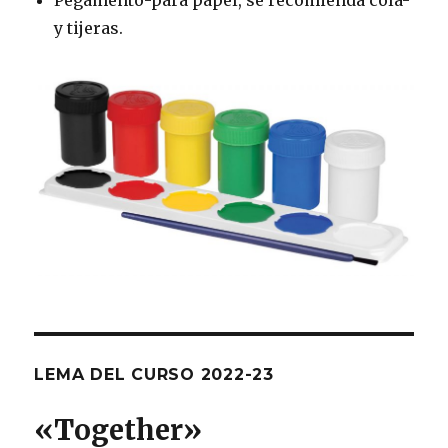
Pegamento-para papel, se recomienda cola-
y tijeras.
LEMA DEL CURSO 2022-23
«T
ogether
»