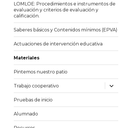
LOMLOE: Procedimientos e instrumentos de
evaluación y criterios de evaluación y
calificación.
Saberes básicos y Contenidos mínimos (EPVA)
Actuaciones de intervención educativa
Materiales
Pintemos nuestro patio
expande
Trabajo cooperativo
el
menú
inferior
Pruebas de inicio
Alumnado
Recursos