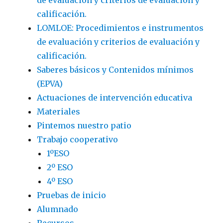
de evaluación y criterios de evaluación y
calificación.
LOMLOE: Procedimientos e instrumentos
de evaluación y criterios de evaluación y
calificación.
Saberes básicos y Contenidos mínimos
(EPVA)
Actuaciones de intervención educativa
Materiales
Pintemos nuestro patio
Trabajo cooperativo
1ºESO
2º ESO
4º ESO
Pruebas de inicio
Alumnado