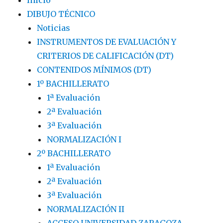
Inicio
DIBUJO TÉCNICO
Noticias
INSTRUMENTOS DE EVALUACIÓN Y
CRITERIOS DE CALIFICACIÓN (DT)
CONTENIDOS MÍNIMOS (DT)
1º BACHILLERATO
1ª Evaluación
2ª Evaluación
3ª Evaluación
NORMALIZACIÓN I
2º BACHILLERATO
1ª Evaluación
2ª Evaluación
3ª Evaluación
NORMALIZACIÓN II