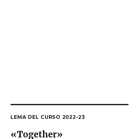
LEMA DEL CURSO 2022-23
«T
ogether
»