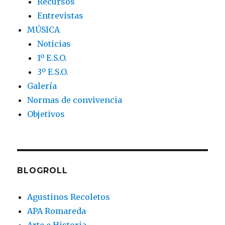
Recursos
Entrevistas
MÚSICA
Noticias
1º E.S.O.
3º E.S.O.
Galería
Normas de convivencia
Objetivos
BLOGROLL
Agustinos Recoletos
APA Romareda