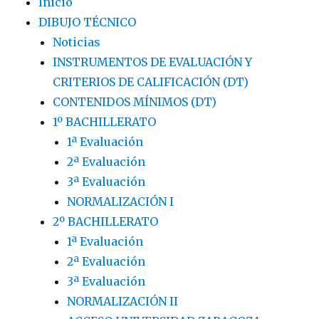
Inicio
DIBUJO TÉCNICO
Noticias
INSTRUMENTOS DE EVALUACIÓN Y
CRITERIOS DE CALIFICACIÓN (DT)
CONTENIDOS MÍNIMOS (DT)
1º BACHILLERATO
1ª Evaluación
2ª Evaluación
3ª Evaluación
NORMALIZACIÓN I
2º BACHILLERATO
1ª Evaluación
2ª Evaluación
3ª Evaluación
NORMALIZACIÓN II