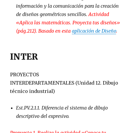
información y la comunicación para la creación
de diseños geométricos sencillos.
Actividad
«Aplica las matemáticas. Proyecta tus diseños»
(pág.212). Basado en esta
aplicación de Diseño
.
INTER
PROYECTOS
INTERDEPARTAMENTALES (Unidad 12. Dibujo
técnico industrial)
Est.PV.2.1.1. Diferencia el sistema de dibujo
descriptivo del expresivo.
Propuesta 1. Realiza la actividad «Conoce tu