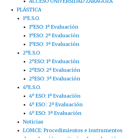
ACCESO UNIVERSIDAD ZARAGOZA
PLÁSTICA
1ºE.S.O.
1ºESO: 1ª Evaluación
1ºESO: 2ª Evaluación
1ºESO: 3ª Evaluación
2ºE.S.O.
2ºESO: 1ª Evaluación
2ºESO: 2ª Evaluación
2ºESO: 3ª Evaluación
4ºE.S.O.
4º ESO: 1ª Evaluación
4º ESO : 2ª Evaluación
4º ESO: 3ª Evaluación
Noticias
LOMCE: Procedimientos e instrumentos