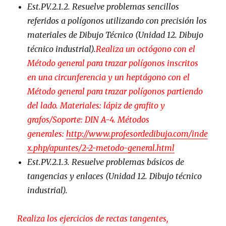
Est.PV.2.1.2. Resuelve problemas sencillos
referidos a polígonos utilizando con precisión los
materiales de Dibujo Técnico (Unidad 12. Dibujo
técnico industrial).
Realiza un octógono con el
Método general para trazar polígonos inscritos
en una circunferencia y un heptágono con el
Método general para trazar polígonos partiendo
del lado. Materiales: lápiz de grafito y
grafos/Soporte: DIN A-4. Métodos
generales:
http://www.profesordedibujo.com/inde
x.php/apuntes/2-2-metodo-general.html
Est.PV.2.1.3. Resuelve problemas básicos de
tangencias y enlaces (Unidad 12. Dibujo técnico
industrial).
Realiza los ejercicios de rectas tangentes,