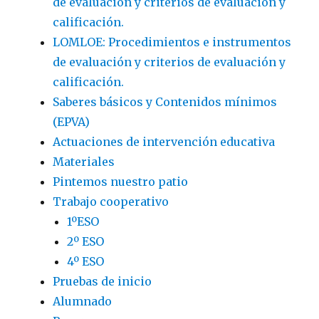
de evaluación y criterios de evaluación y
calificación.
LOMLOE: Procedimientos e instrumentos
de evaluación y criterios de evaluación y
calificación.
Saberes básicos y Contenidos mínimos
(EPVA)
Actuaciones de intervención educativa
Materiales
Pintemos nuestro patio
Trabajo cooperativo
1ºESO
2º ESO
4º ESO
Pruebas de inicio
Alumnado