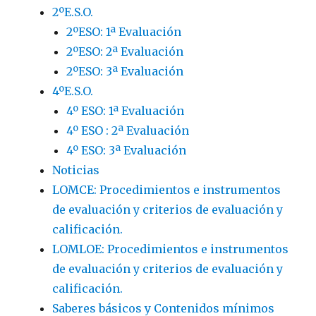
2ºE.S.O.
2ºESO: 1ª Evaluación
2ºESO: 2ª Evaluación
2ºESO: 3ª Evaluación
4ºE.S.O.
4º ESO: 1ª Evaluación
4º ESO : 2ª Evaluación
4º ESO: 3ª Evaluación
Noticias
LOMCE: Procedimientos e instrumentos
de evaluación y criterios de evaluación y
calificación.
LOMLOE: Procedimientos e instrumentos
de evaluación y criterios de evaluación y
calificación.
Saberes básicos y Contenidos mínimos