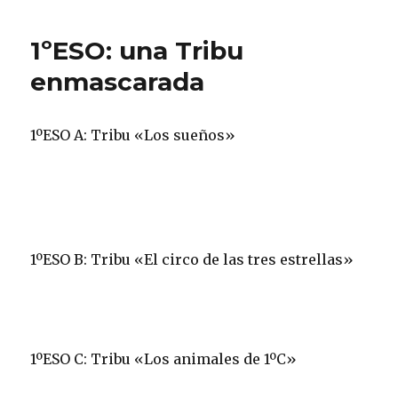
1ºESO: una Tribu
enmascarada
1ºESO A: Tribu «Los sueños»
1ºESO B: Tribu «El circo de las tres estrellas»
1ºESO C: Tribu «Los animales de 1ºC»