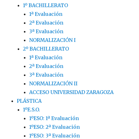
1º BACHILLERATO
1ª Evaluación
2ª Evaluación
3ª Evaluación
NORMALIZACIÓN I
2º BACHILLERATO
1ª Evaluación
2ª Evaluación
3ª Evaluación
NORMALIZACIÓN II
ACCESO UNIVERSIDAD ZARAGOZA
PLÁSTICA
1ºE.S.O.
1ºESO: 1ª Evaluación
1ºESO: 2ª Evaluación
1ºESO: 3ª Evaluación