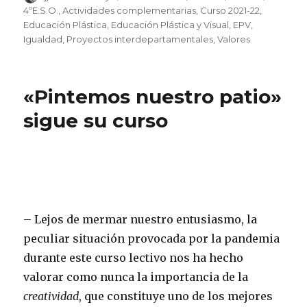
el
4ºE.S.O.
,
Actividades complementarias
,
Curso 2021-22
,
Educación Plástica
,
Educación Plástica y Visual
,
EPV
,
Igualdad
,
Proyectos interdepartamentales
,
Valores
«Pintemos nuestro patio»
sigue su curso
– Lejos de mermar nuestro entusiasmo, la
peculiar situación provocada por la pandemia
durante este curso lectivo nos ha hecho
valorar como nunca la importancia de la
creatividad
, que constituye uno de los mejores