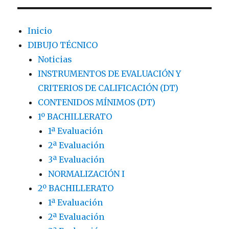
Inicio
DIBUJO TÉCNICO
Noticias
INSTRUMENTOS DE EVALUACIÓN Y
CRITERIOS DE CALIFICACIÓN (DT)
CONTENIDOS MÍNIMOS (DT)
1º BACHILLERATO
1ª Evaluación
2ª Evaluación
3ª Evaluación
NORMALIZACIÓN I
2º BACHILLERATO
1ª Evaluación
2ª Evaluación