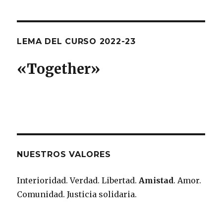
de
XIMA
PÁGI
entradas
NA
LEMA DEL CURSO 2022-23
«T
ogether
»
NUESTROS VALORES
Interioridad. Verdad. Libertad.
Amistad
. Amor.
Comunidad. Justicia solidaria.