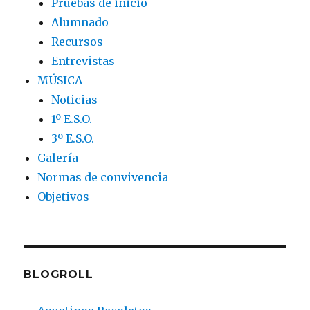
Pruebas de inicio
Alumnado
Recursos
Entrevistas
MÚSICA
Noticias
1º E.S.O.
3º E.S.O.
Galería
Normas de convivencia
Objetivos
BLOGROLL