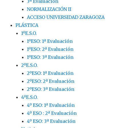
3ª Evaluación
NORMALIZACIÓN II
ACCESO UNIVERSIDAD ZARAGOZA
PLÁSTICA
1ºE.S.O.
1ºESO: 1ª Evaluación
1ºESO: 2ª Evaluación
1ºESO: 3ª Evaluación
2ºE.S.O.
2ºESO: 1ª Evaluación
2ºESO: 2ª Evaluación
2ºESO: 3ª Evaluación
4ºE.S.O.
4º ESO: 1ª Evaluación
4º ESO : 2ª Evaluación
4º ESO: 3ª Evaluación