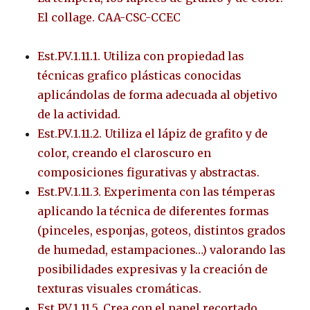
El collage. CAA-CSC-CCEC
Est.PV.1.11.1. Utiliza con propiedad las
técnicas grafico plásticas conocidas
aplicándolas de forma adecuada al objetivo
de la actividad.
Est.PV.1.11.2. Utiliza el lápiz de grafito y de
color, creando el claroscuro en
composiciones figurativas y abstractas.
Est.PV.1.11.3. Experimenta con las témperas
aplicando la técnica de diferentes formas
(pinceles, esponjas, goteos, distintos grados
de humedad, estampaciones…) valorando las
posibilidades expresivas y la creación de
texturas visuales cromáticas.
Est.PV.1.11.5. Crea con el papel recortado