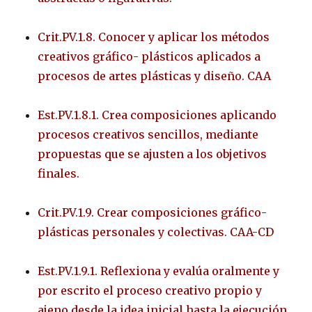
Crit.PV.1.8. Conocer y aplicar los métodos
creativos gráfico- plásticos aplicados a
procesos de artes plásticas y diseño. CAA
Est.PV.1.8.1. Crea composiciones aplicando
procesos creativos sencillos, mediante
propuestas que se ajusten a los objetivos
finales.
Crit.PV.1.9. Crear composiciones gráfico-
plásticas personales y colectivas. CAA-CD
Est.PV.1.9.1. Reflexiona y evalúa oralmente y
por escrito el proceso creativo propio y
ajeno desde la idea inicial hasta la ejecución