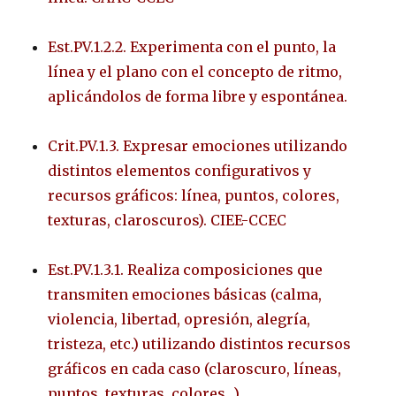
Est.PV.1.2.2. Experimenta con el punto, la
línea y el plano con el concepto de ritmo,
aplicándolos de forma libre y espontánea.
Crit.PV.1.3. Expresar emociones utilizando
distintos elementos configurativos y
recursos gráficos: línea, puntos, colores,
texturas, claroscuros). CIEE-CCEC
Est.PV.1.3.1. Realiza composiciones que
transmiten emociones básicas (calma,
violencia, libertad, opresión, alegría,
tristeza, etc.) utilizando distintos recursos
gráficos en cada caso (claroscuro, líneas,
puntos, texturas, colores…).