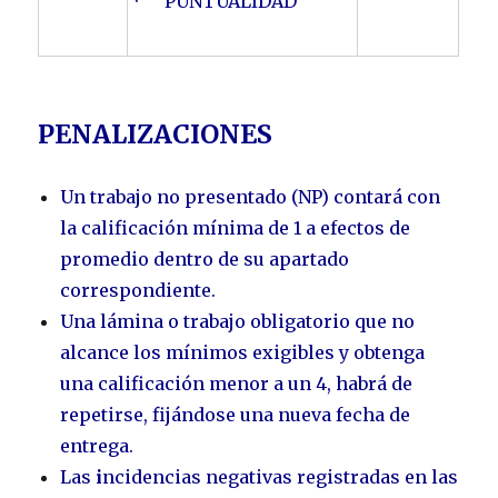
· PUNTUALIDAD
PENALIZACIONES
Un trabajo no presentado (NP) contará con
la calificación mínima de 1 a efectos de
promedio dentro de su apartado
correspondiente.
Una lámina o trabajo obligatorio que no
alcance los mínimos exigibles y obtenga
una calificación menor a un 4, habrá de
repetirse, fijándose una nueva fecha de
entrega.
Las
i
ncidencias negativas registradas en las