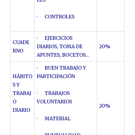
· CONTROLES
· EJERCICIOS
CUADE
DIARIOS, TOMA DE
20%
RNO
APUNTES, BOCETOS…
· BUEN TRABAJO Y
HÁBITO
PARTICIPACIÓN
S Y
TRABAJ
· TRABAJOS
O
VOLUNTARIOS
20%
DIARIO
· MATERIAL