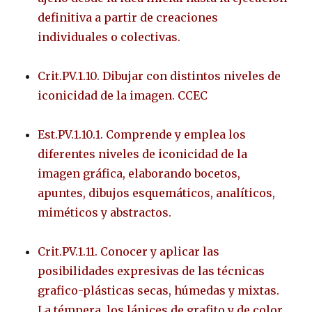
definitiva a partir de creaciones
individuales o colectivas.
Crit.PV.1.10. Dibujar con distintos niveles de
iconicidad de la imagen. CCEC
Est.PV.1.10.1. Comprende y emplea los
diferentes niveles de iconicidad de la
imagen gráfica, elaborando bocetos,
apuntes, dibujos esquemáticos, analíticos,
miméticos y abstractos.
Crit.PV.1.11. Conocer y aplicar las
posibilidades expresivas de las técnicas
grafico-plásticas secas, húmedas y mixtas.
La témpera, los lápices de grafito y de color.