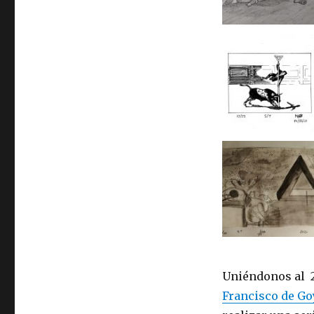
Uniéndonos al 2
Francisco de Go