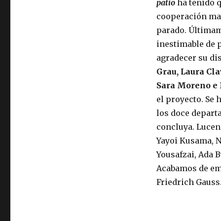
patio
ha tenido q
cooperación ma
parado. Últimam
inestimable de 
agradecer su di
Grau, Laura Cl
Sara Moreno e 
el proyecto. Se 
los doce depart
concluya. Lucen 
Yayoi Kusama, N
Yousafzai, Ada 
Acabamos de emp
Friedrich Gauss