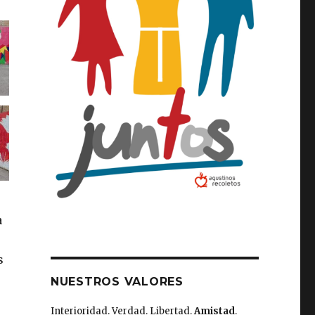
a
s
NUESTROS VALORES
Interioridad. Verdad. Libertad.
Amistad
.