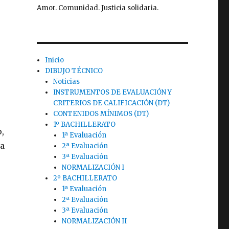
Amor. Comunidad. Justicia solidaria.
Inicio
DIBUJO TÉCNICO
Noticias
INSTRUMENTOS DE EVALUACIÓN Y
CRITERIOS DE CALIFICACIÓN (DT)
CONTENIDOS MÍNIMOS (DT)
1º BACHILLERATO
,
1ª Evaluación
la
2ª Evaluación
3ª Evaluación
NORMALIZACIÓN I
2º BACHILLERATO
1ª Evaluación
2ª Evaluación
3ª Evaluación
NORMALIZACIÓN II