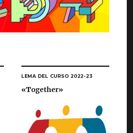
LEMA DEL CURSO 2022-23
«T
ogether
»