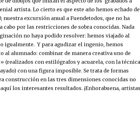
ie de dibujos que imitan el aspecto de los grabados a
enial artista. Lo cierto es que este año hemos echado de
, nuestra excursión anual a Fuendetodos, que no ha
a cabo por las restricciones de sobra conocidas. Nada
ginación no haya podido resolver: hemos viajado al
o igualmente. Y para agudizar el ingenio, hemos
to al alumnado: combinar de manera creativa uno de
 (realizados con estilógrafos y acuarela, con la técnic
ayado) con una figura imposible. Se trata de formas
ya construcción en las tres dimensiones conocidas no
aquí los interesantes resultados. ¡Enhorabuena, artistas