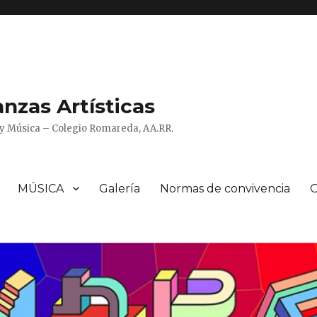
zas Artísticas
o y Música – Colegio Romareda, AA.RR.
MÚSICA
Galería
Normas de convivencia
O