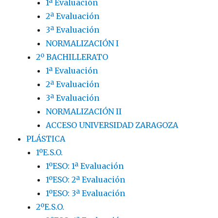
1ª Evaluación
2ª Evaluación
3ª Evaluación
NORMALIZACIÓN I
2º BACHILLERATO
1ª Evaluación
2ª Evaluación
3ª Evaluación
NORMALIZACIÓN II
ACCESO UNIVERSIDAD ZARAGOZA
PLÁSTICA
1ºE.S.O.
1ºESO: 1ª Evaluación
1ºESO: 2ª Evaluación
1ºESO: 3ª Evaluación
2ºE.S.O.