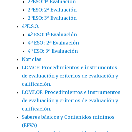
2ºESO: 1ª Evaluación
2ºESO: 2ª Evaluación
2ºESO: 3ª Evaluación
4ºE.S.O.
4º ESO: 1ª Evaluación
4º ESO : 2ª Evaluación
4º ESO: 3ª Evaluación
Noticias
LOMCE: Procedimientos e instrumentos
de evaluación y criterios de evaluación y
calificación.
LOMLOE: Procedimientos e instrumentos
de evaluación y criterios de evaluación y
calificación.
Saberes básicos y Contenidos mínimos
(EPVA)