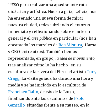
1ºESO para realizar una apasionante ruta
didáctica y artística. Nuestra guía, Leticia, nos
ha enseñado una nueva forma de mirar
nuestra ciudad, redescubriendo el entorno
inmediato y reflexionando sobre el arte en
general y el
arte público
en particular (nos han
encantado los murales de
Boa Mistura
, Harsa
y OKO, entre otros). También hemos
representado, en grupo,
la idea de movimiento
,
tras analizar cómo lo ha hecho -en su
escultura de la rivera del Ebro- el artista
Tony
Cragg
. La visita guiada ha durado una hora y
media y se ha iniciado en la escultura de
Francisco Rallo
, detrás de la Lonja,
finalizando ante las esculturas de
Pablo
Gargallo
situadas frente a su museo, en la