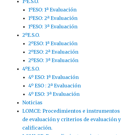
1ºE.S.O.
1ºESO: 1ª Evaluación
1ºESO: 2ª Evaluación
1ºESO: 3ª Evaluación
2ºE.S.O.
2ºESO: 1ª Evaluación
2ºESO: 2ª Evaluación
2ºESO: 3ª Evaluación
4ºE.S.O.
4º ESO: 1ª Evaluación
4º ESO : 2ª Evaluación
4º ESO: 3ª Evaluación
Noticias
LOMCE: Procedimientos e instrumentos
de evaluación y criterios de evaluación y
calificación.