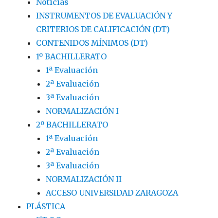
Noticias
INSTRUMENTOS DE EVALUACIÓN Y
CRITERIOS DE CALIFICACIÓN (DT)
CONTENIDOS MÍNIMOS (DT)
1º BACHILLERATO
1ª Evaluación
2ª Evaluación
3ª Evaluación
NORMALIZACIÓN I
2º BACHILLERATO
1ª Evaluación
2ª Evaluación
3ª Evaluación
NORMALIZACIÓN II
ACCESO UNIVERSIDAD ZARAGOZA
PLÁSTICA