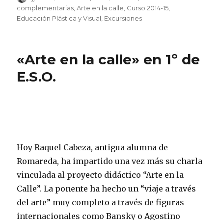
el
complementarias
,
Arte en la calle
,
Curso 2014-15
,
Educación Plástica y Visual
,
Excursiones
«Arte en la calle» en 1º de
E.S.O.
Hoy Raquel Cabeza, antigua alumna de
Romareda, ha impartido una vez más su charla
vinculada al proyecto didáctico “Arte en la
Calle”. La ponente ha hecho un “viaje a través
del arte” muy completo a través de figuras
internacionales como Bansky o Agostino