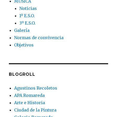
MÚSICA
Noticias
1º E.S.O.
3º E.S.O.
Galería
Normas de convivencia
Objetivos
BLOGROLL
Agustinos Recoletos
APA Romareda
Arte e Historia
Ciudad de la Pintura