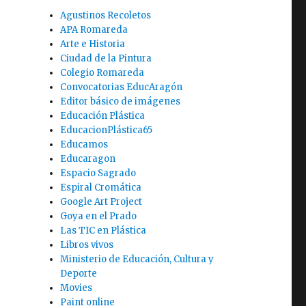
Agustinos Recoletos
APA Romareda
Arte e Historia
Ciudad de la Pintura
Colegio Romareda
Convocatorias EducAragón
Editor básico de imágenes
Educación Plástica
EducacionPlástica65
Educamos
Educaragon
Espacio Sagrado
Espiral Cromática
Google Art Project
Goya en el Prado
Las TIC en Plástica
Libros vivos
Ministerio de Educación, Cultura y
Deporte
Movies
Paint online