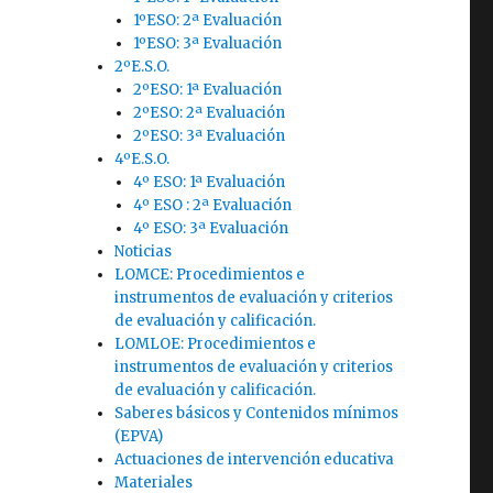
1ºESO: 2ª Evaluación
1ºESO: 3ª Evaluación
2ºE.S.O.
2ºESO: 1ª Evaluación
2ºESO: 2ª Evaluación
2ºESO: 3ª Evaluación
4ºE.S.O.
4º ESO: 1ª Evaluación
4º ESO : 2ª Evaluación
4º ESO: 3ª Evaluación
Noticias
LOMCE: Procedimientos e
instrumentos de evaluación y criterios
de evaluación y calificación.
LOMLOE: Procedimientos e
instrumentos de evaluación y criterios
de evaluación y calificación.
Saberes básicos y Contenidos mínimos
(EPVA)
Actuaciones de intervención educativa
Materiales