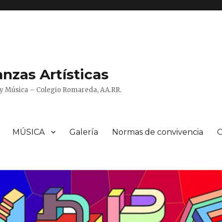
zas Artísticas
o y Música – Colegio Romareda, AA.RR.
MÚSICA
Galería
Normas de convivencia
O