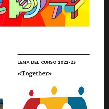
LEMA DEL CURSO 2022-23
«T
ogether
»