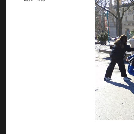
completo