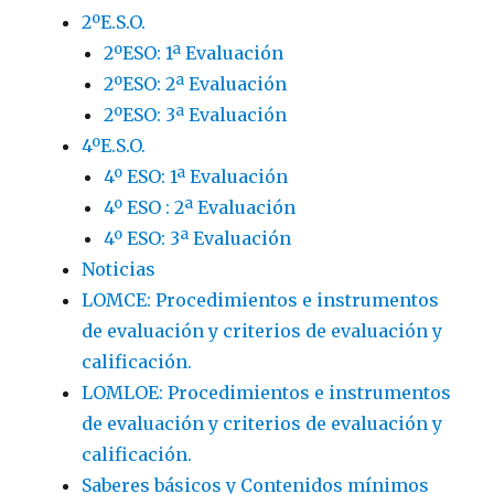
2ºE.S.O.
2ºESO: 1ª Evaluación
2ºESO: 2ª Evaluación
2ºESO: 3ª Evaluación
4ºE.S.O.
4º ESO: 1ª Evaluación
4º ESO : 2ª Evaluación
4º ESO: 3ª Evaluación
Noticias
LOMCE: Procedimientos e instrumentos
de evaluación y criterios de evaluación y
calificación.
LOMLOE: Procedimientos e instrumentos
de evaluación y criterios de evaluación y
calificación.
Saberes básicos y Contenidos mínimos