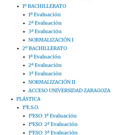
1º BACHILLERATO
1ª Evaluación
2ª Evaluación
3ª Evaluación
NORMALIZACIÓN I
2º BACHILLERATO
1ª Evaluación
2ª Evaluación
3ª Evaluación
NORMALIZACIÓN II
ACCESO UNIVERSIDAD ZARAGOZA
PLÁSTICA
1ºE.S.O.
1ºESO: 1ª Evaluación
1ºESO: 2ª Evaluación
1ºESO: 3ª Evaluación