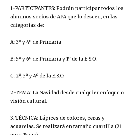
1.-PARTICIPANTES: Podrán participar todos los
alumnos socios de APA que lo deseen, en las
categorías de:
A: 3º y 4º de Primaria
B: 5º y 6º de Primaria y 1º de la E.S.O.
C: 2º, 3º y 4º de la E.S.O.
2.-TEMA: La Navidad desde cualquier enfoque o
visión cultural.
3.-TÉCNICA: Lápices de colores, ceras y
acuarelas. Se realizará en tamaño cuartilla (21
cm x 15 cm),