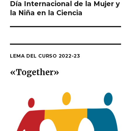
de
Día Internacional de la Mujer y
la Niña en la Ciencia
entradas
LEMA DEL CURSO 2022-23
«T
ogether
»