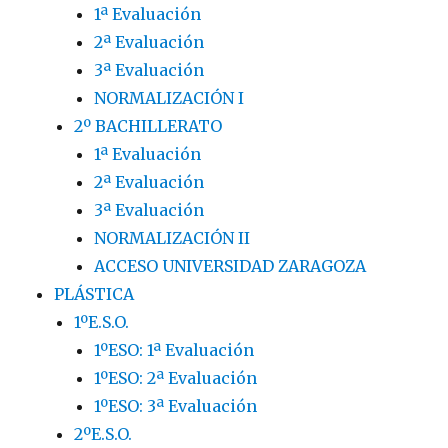
1ª Evaluación
2ª Evaluación
3ª Evaluación
NORMALIZACIÓN I
2º BACHILLERATO
1ª Evaluación
2ª Evaluación
3ª Evaluación
NORMALIZACIÓN II
ACCESO UNIVERSIDAD ZARAGOZA
PLÁSTICA
1ºE.S.O.
1ºESO: 1ª Evaluación
1ºESO: 2ª Evaluación
1ºESO: 3ª Evaluación
2ºE.S.O.