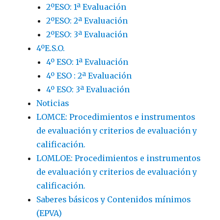
2ºESO: 1ª Evaluación
2ºESO: 2ª Evaluación
2ºESO: 3ª Evaluación
4ºE.S.O.
4º ESO: 1ª Evaluación
4º ESO : 2ª Evaluación
4º ESO: 3ª Evaluación
Noticias
LOMCE: Procedimientos e instrumentos
de evaluación y criterios de evaluación y
calificación.
LOMLOE: Procedimientos e instrumentos
de evaluación y criterios de evaluación y
calificación.
Saberes básicos y Contenidos mínimos
(EPVA)