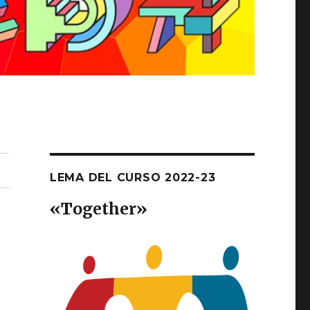
LEMA DEL CURSO 2022-23
«T
ogether
»