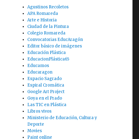
Agustinos Recoletos
APA Romareda
Arte e Historia
Ciudad de la Pintura
Colegio Romareda
Convocatorias EducAragón
Editor básico de imágenes
Educación Plástica
EducacionPlástica65
Educamos
Educaragon
Espacio Sagrado
Espiral Cromática
Google Art Project
Goya en el Prado
Las TIC en Plástica
Libros vivos
Ministerio de Educación, Cultura y
Deporte
Movies
Paint online