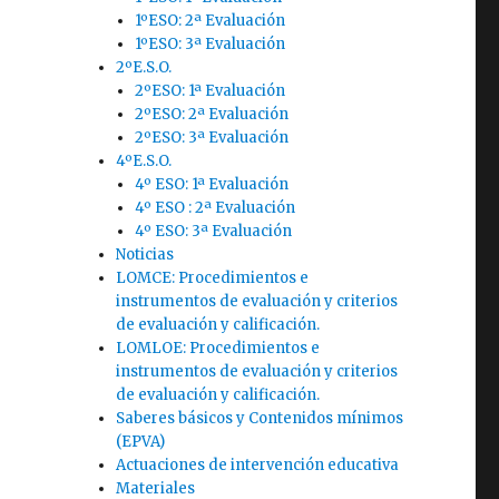
1ºESO: 2ª Evaluación
1ºESO: 3ª Evaluación
2ºE.S.O.
2ºESO: 1ª Evaluación
2ºESO: 2ª Evaluación
2ºESO: 3ª Evaluación
4ºE.S.O.
4º ESO: 1ª Evaluación
4º ESO : 2ª Evaluación
4º ESO: 3ª Evaluación
Noticias
LOMCE: Procedimientos e
instrumentos de evaluación y criterios
de evaluación y calificación.
LOMLOE: Procedimientos e
instrumentos de evaluación y criterios
de evaluación y calificación.
Saberes básicos y Contenidos mínimos
(EPVA)
Actuaciones de intervención educativa
Materiales