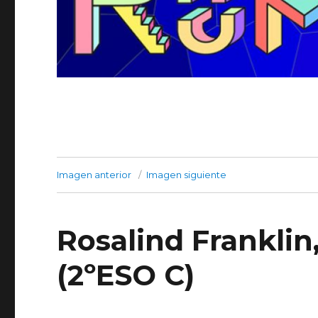
Imagen anterior
Imagen siguiente
Rosalind Franklin
(2ºESO C)