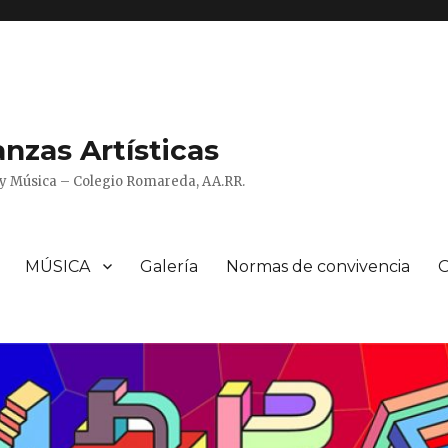
zas Artísticas
o y Música – Colegio Romareda, AA.RR.
MÚSICA
Galería
Normas de convivencia
O