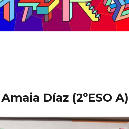
 Amaia Díaz (2ºESO A)