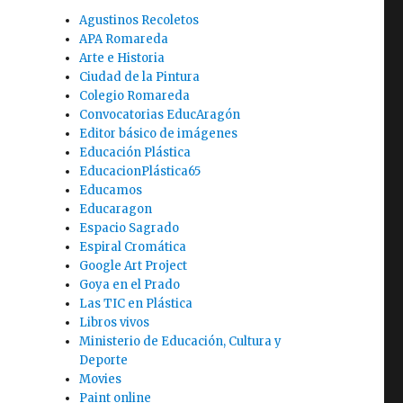
Agustinos Recoletos
APA Romareda
Arte e Historia
Ciudad de la Pintura
Colegio Romareda
Convocatorias EducAragón
Editor básico de imágenes
Educación Plástica
EducacionPlástica65
Educamos
Educaragon
Espacio Sagrado
Espiral Cromática
Google Art Project
Goya en el Prado
Las TIC en Plástica
Libros vivos
Ministerio de Educación, Cultura y
Deporte
Movies
Paint online