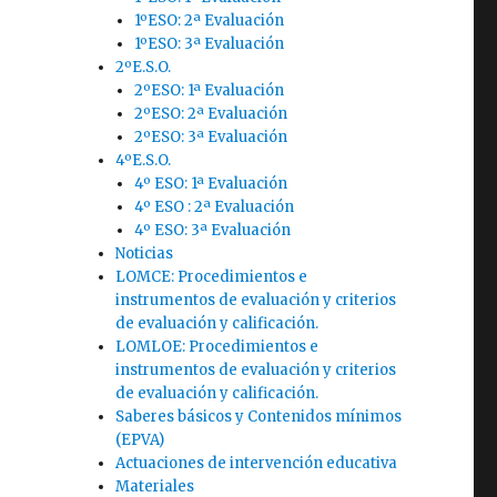
1ºESO: 2ª Evaluación
1ºESO: 3ª Evaluación
2ºE.S.O.
2ºESO: 1ª Evaluación
2ºESO: 2ª Evaluación
2ºESO: 3ª Evaluación
4ºE.S.O.
4º ESO: 1ª Evaluación
4º ESO : 2ª Evaluación
4º ESO: 3ª Evaluación
Noticias
LOMCE: Procedimientos e
instrumentos de evaluación y criterios
de evaluación y calificación.
LOMLOE: Procedimientos e
instrumentos de evaluación y criterios
de evaluación y calificación.
Saberes básicos y Contenidos mínimos
(EPVA)
Actuaciones de intervención educativa
Materiales