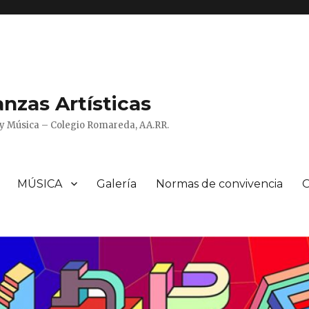
zas Artísticas
o y Música – Colegio Romareda, AA.RR.
MÚSICA
Galería
Normas de convivencia
O