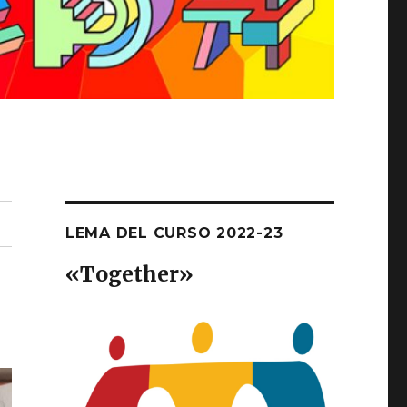
LEMA DEL CURSO 2022-23
«T
ogether
»