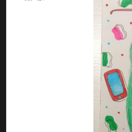
completo