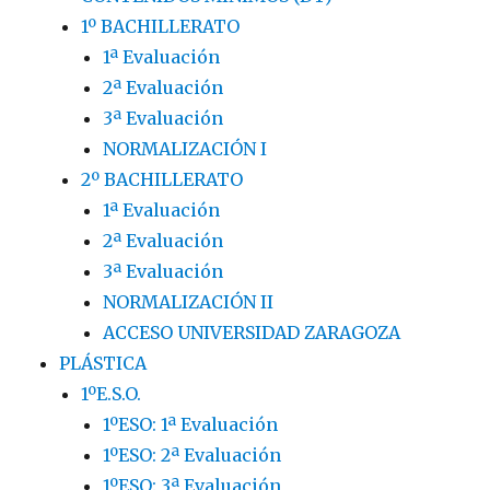
1º BACHILLERATO
1ª Evaluación
2ª Evaluación
3ª Evaluación
NORMALIZACIÓN I
2º BACHILLERATO
1ª Evaluación
2ª Evaluación
3ª Evaluación
NORMALIZACIÓN II
ACCESO UNIVERSIDAD ZARAGOZA
PLÁSTICA
1ºE.S.O.
1ºESO: 1ª Evaluación
1ºESO: 2ª Evaluación
1ºESO: 3ª Evaluación