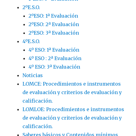
2ºE.S.O.
2ºESO: 1ª Evaluación
2ºESO: 2ª Evaluación
2ºESO: 3ª Evaluación
4ºE.S.O.
4º ESO: 1ª Evaluación
4º ESO : 2ª Evaluación
4º ESO: 3ª Evaluación
Noticias
LOMCE: Procedimientos e instrumentos
de evaluación y criterios de evaluación y
calificación.
LOMLOE: Procedimientos e instrumentos
de evaluación y criterios de evaluación y
calificación.
Saberes básicos y Contenidos mínimos