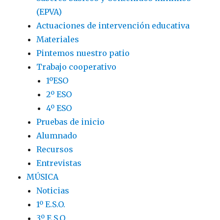
(EPVA)
Actuaciones de intervención educativa
Materiales
Pintemos nuestro patio
Trabajo cooperativo
1ºESO
2º ESO
4º ESO
Pruebas de inicio
Alumnado
Recursos
Entrevistas
MÚSICA
Noticias
1º E.S.O.
3º E.S.O.