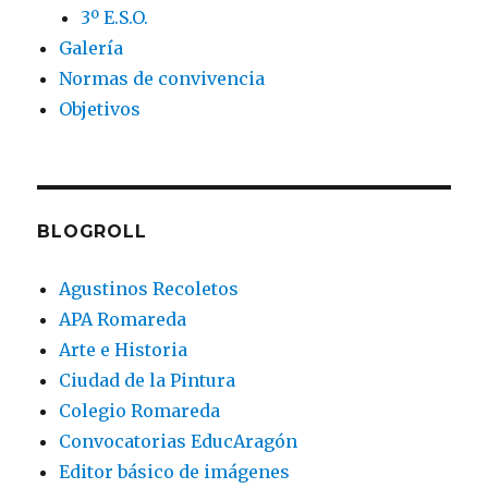
3º E.S.O.
Galería
Normas de convivencia
Objetivos
BLOGROLL
Agustinos Recoletos
APA Romareda
Arte e Historia
Ciudad de la Pintura
Colegio Romareda
Convocatorias EducAragón
Editor básico de imágenes