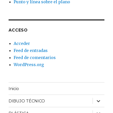
Punto y línea sobre el plano
ACCESO
Acceder
Feed de entradas
Feed de comentarios
WordPress.org
Inicio
expande
DIBUJO TÉCNICO
el
menú
inferior
expande