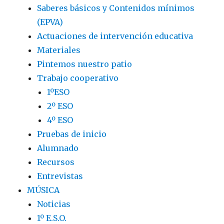
Saberes básicos y Contenidos mínimos
(EPVA)
Actuaciones de intervención educativa
Materiales
Pintemos nuestro patio
Trabajo cooperativo
1ºESO
2º ESO
4º ESO
Pruebas de inicio
Alumnado
Recursos
Entrevistas
MÚSICA
Noticias
1º E.S.O.