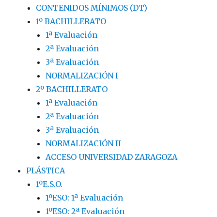
CONTENIDOS MÍNIMOS (DT)
1º BACHILLERATO
1ª Evaluación
2ª Evaluación
3ª Evaluación
NORMALIZACIÓN I
2º BACHILLERATO
1ª Evaluación
2ª Evaluación
3ª Evaluación
NORMALIZACIÓN II
ACCESO UNIVERSIDAD ZARAGOZA
PLÁSTICA
1ºE.S.O.
1ºESO: 1ª Evaluación
1ºESO: 2ª Evaluación