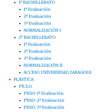
1º BACHILLERATO
1ª Evaluación
2ª Evaluación
3ª Evaluación
NORMALIZACIÓN I
2º BACHILLERATO
1ª Evaluación
2ª Evaluación
3ª Evaluación
NORMALIZACIÓN II
ACCESO UNIVERSIDAD ZARAGOZA
PLÁSTICA
1ºE.S.O.
1ºESO: 1ª Evaluación
1ºESO: 2ª Evaluación
1ºESO: 3ª Evaluación