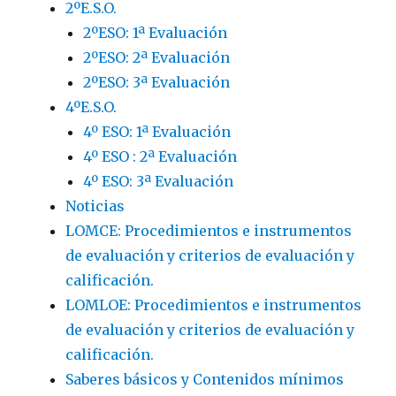
2ºE.S.O.
2ºESO: 1ª Evaluación
2ºESO: 2ª Evaluación
2ºESO: 3ª Evaluación
4ºE.S.O.
4º ESO: 1ª Evaluación
4º ESO : 2ª Evaluación
4º ESO: 3ª Evaluación
Noticias
LOMCE: Procedimientos e instrumentos
de evaluación y criterios de evaluación y
calificación.
LOMLOE: Procedimientos e instrumentos
de evaluación y criterios de evaluación y
calificación.
Saberes básicos y Contenidos mínimos