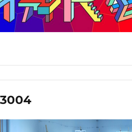
33004