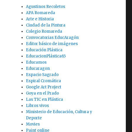
Agustinos Recoletos
APA Romareda
Arte e Historia
Ciudad de la Pintura
Colegio Romareda
Convocatorias EducAragón
Editor básico de imágenes
Educación Plástica
EducacionPlástica65
Educamos
Educaragon
Espacio Sagrado
Espiral Cromática
Google Art Project
Goya en el Prado
Las TIC en Plástica
Libros vivos
Ministerio de Educación, Cultura y
Deporte
Movies
Paint online