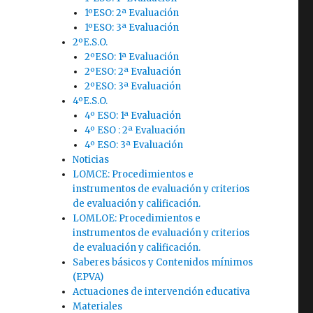
1ºESO: 2ª Evaluación
1ºESO: 3ª Evaluación
2ºE.S.O.
2ºESO: 1ª Evaluación
2ºESO: 2ª Evaluación
2ºESO: 3ª Evaluación
4ºE.S.O.
4º ESO: 1ª Evaluación
4º ESO : 2ª Evaluación
4º ESO: 3ª Evaluación
Noticias
LOMCE: Procedimientos e
instrumentos de evaluación y criterios
de evaluación y calificación.
LOMLOE: Procedimientos e
instrumentos de evaluación y criterios
de evaluación y calificación.
Saberes básicos y Contenidos mínimos
(EPVA)
Actuaciones de intervención educativa
Materiales