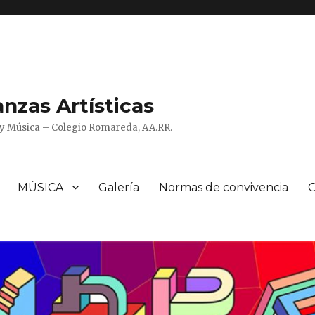
zas Artísticas
o y Música – Colegio Romareda, AA.RR.
MÚSICA
Galería
Normas de convivencia
O