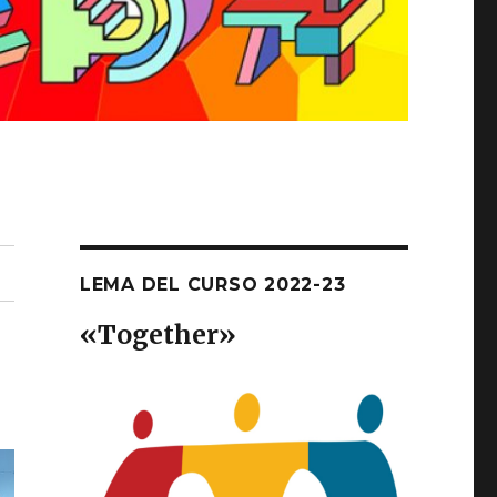
LEMA DEL CURSO 2022-23
«T
ogether
»