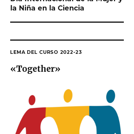
la Niña en la Ciencia
entradas
LEMA DEL CURSO 2022-23
«T
ogether
»