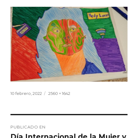
Publicado
10 febrero, 2022
Tamaño
2560 × 1642
el
completo
Navegación
PUBLICADO EN
de
Día Internacional de la Mujer y