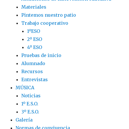
Materiales
Pintemos nuestro patio
Trabajo cooperativo
1ºESO
2º ESO
4º ESO
Pruebas de inicio
Alumnado
Recursos
Entrevistas
MÚSICA
Noticias
1º E.S.O.
3º E.S.O.
Galería
Normas de convivencia