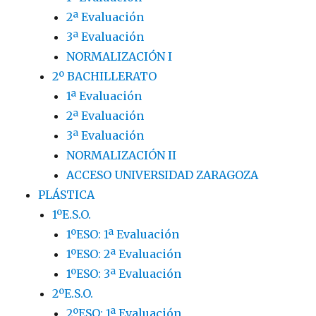
2ª Evaluación
3ª Evaluación
NORMALIZACIÓN I
2º BACHILLERATO
1ª Evaluación
2ª Evaluación
3ª Evaluación
NORMALIZACIÓN II
ACCESO UNIVERSIDAD ZARAGOZA
PLÁSTICA
1ºE.S.O.
1ºESO: 1ª Evaluación
1ºESO: 2ª Evaluación
1ºESO: 3ª Evaluación
2ºE.S.O.
2ºESO: 1ª Evaluación