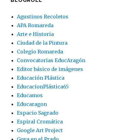
BLOGROLL
Agustinos Recoletos
APA Romareda
Arte e Historia
Ciudad de la Pintura
Colegio Romareda
Convocatorias EducAragón
Editor básico de imágenes
Educación Plástica
EducacionPlástica65
Educamos
Educaragon
Espacio Sagrado
Espiral Cromática
Google Art Project
Goya en el Prado