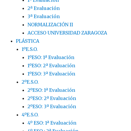
2ª Evaluación
3ª Evaluación
NORMALIZACIÓN II
ACCESO UNIVERSIDAD ZARAGOZA
PLÁSTICA
1ºE.S.O.
1ºESO: 1ª Evaluación
1ºESO: 2ª Evaluación
1ºESO: 3ª Evaluación
2ºE.S.O.
2ºESO: 1ª Evaluación
2ºESO: 2ª Evaluación
2ºESO: 3ª Evaluación
4ºE.S.O.
4º ESO: 1ª Evaluación
4º ESO : 2ª Evaluación