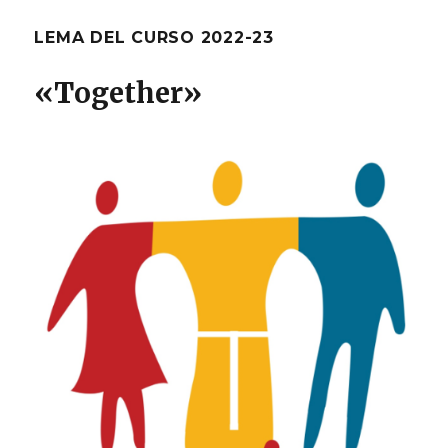
LEMA DEL CURSO 2022-23
«T
ogether
»