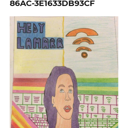
86AC-3E1633DB93CF