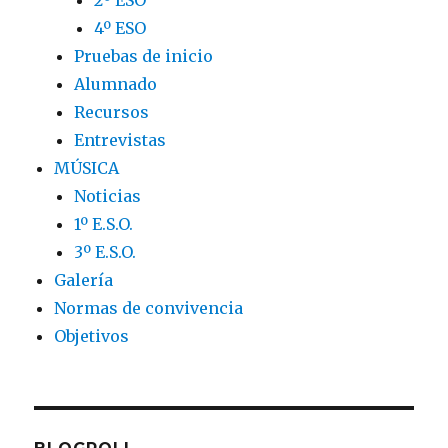
4º ESO
Pruebas de inicio
Alumnado
Recursos
Entrevistas
MÚSICA
Noticias
1º E.S.O.
3º E.S.O.
Galería
Normas de convivencia
Objetivos