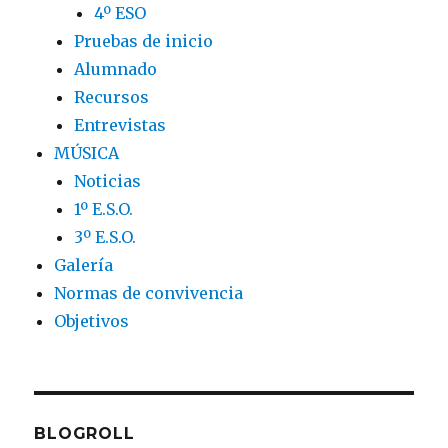
4º ESO
Pruebas de inicio
Alumnado
Recursos
Entrevistas
MÚSICA
Noticias
1º E.S.O.
3º E.S.O.
Galería
Normas de convivencia
Objetivos
BLOGROLL