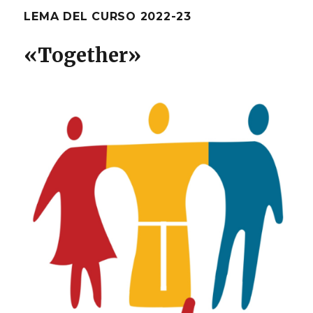
LEMA DEL CURSO 2022-23
«T
ogether
»