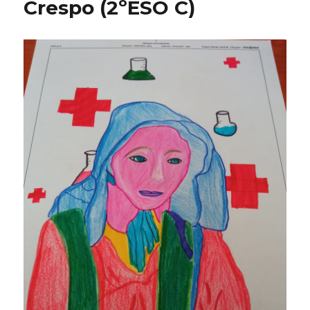
Crespo (2ºESO C)