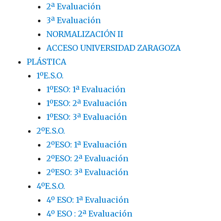
2ª Evaluación
3ª Evaluación
NORMALIZACIÓN II
ACCESO UNIVERSIDAD ZARAGOZA
PLÁSTICA
1ºE.S.O.
1ºESO: 1ª Evaluación
1ºESO: 2ª Evaluación
1ºESO: 3ª Evaluación
2ºE.S.O.
2ºESO: 1ª Evaluación
2ºESO: 2ª Evaluación
2ºESO: 3ª Evaluación
4ºE.S.O.
4º ESO: 1ª Evaluación
4º ESO : 2ª Evaluación