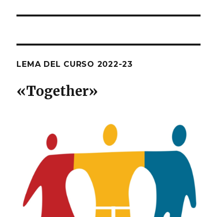
LEMA DEL CURSO 2022-23
«T
ogether
»