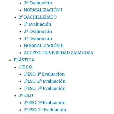
3ª Evaluación
NORMALIZACIÓN I
2º BACHILLERATO
1ª Evaluación
2ª Evaluación
3ª Evaluación
NORMALIZACIÓN II
ACCESO UNIVERSIDAD ZARAGOZA
PLÁSTICA
1ºE.S.O.
1ºESO: 1ª Evaluación
1ºESO: 2ª Evaluación
1ºESO: 3ª Evaluación
2ºE.S.O.
2ºESO: 1ª Evaluación
2ºESO: 2ª Evaluación