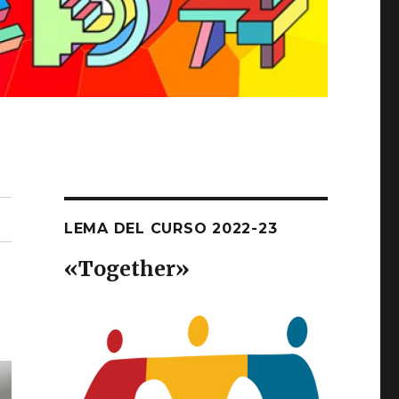
LEMA DEL CURSO 2022-23
«T
ogether
»