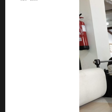
completo