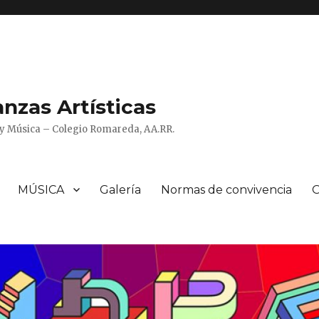
zas Artísticas
o y Música – Colegio Romareda, AA.RR.
MÚSICA
Galería
Normas de convivencia
O