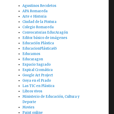
Agustinos Recoletos
APA Romareda
Arte e Historia
Ciudad de la Pintura
Colegio Romareda
Convocatorias EducAragón
Editor básico de imágenes
Educación Plástica
EducacionPlástica65
Educamos
Educaragon
Espacio Sagrado
Espiral Cromática
Google Art Project
Goya en el Prado
Las TIC en Plástica
Libros vivos
Ministerio de Educación, Cultura y
Deporte
Movies
Paint online