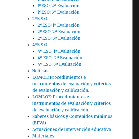
1ºESO: 2ª Evaluación
1ºESO: 3ª Evaluación
2ºE.S.O.
2ºESO: 1ª Evaluación
2ºESO: 2ª Evaluación
2ºESO: 3ª Evaluación
4ºE.S.O.
4º ESO: 1ª Evaluación
4º ESO : 2ª Evaluación
4º ESO: 3ª Evaluación
Noticias
LOMCE: Procedimientos e
instrumentos de evaluación y criterios
de evaluación y calificación.
LOMLOE: Procedimientos e
instrumentos de evaluación y criterios
de evaluación y calificación.
Saberes básicos y Contenidos mínimos
(EPVA)
Actuaciones de intervención educativa
Materiales