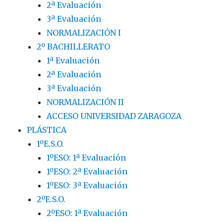
2ª Evaluación
3ª Evaluación
NORMALIZACIÓN I
2º BACHILLERATO
1ª Evaluación
2ª Evaluación
3ª Evaluación
NORMALIZACIÓN II
ACCESO UNIVERSIDAD ZARAGOZA
PLÁSTICA
1ºE.S.O.
1ºESO: 1ª Evaluación
1ºESO: 2ª Evaluación
1ºESO: 3ª Evaluación
2ºE.S.O.
2ºESO: 1ª Evaluación