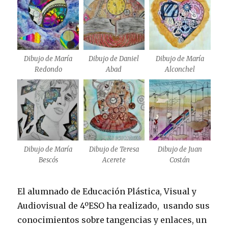
Dibujo de María
Dibujo de Daniel
Dibujo de María
Redondo
Abad
Alconchel
Dibujo de María
Dibujo de Teresa
Dibujo de Juan
Bescós
Acerete
Costán
El alumnado de Educación Plástica, Visual y
Audiovisual de 4ºESO ha realizado, usando sus
conocimientos sobre tangencias y enlaces, un