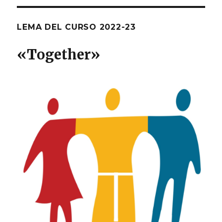
LEMA DEL CURSO 2022-23
«T
ogether
»