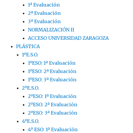
1ª Evaluación
2ª Evaluación
3ª Evaluación
NORMALIZACIÓN II
ACCESO UNIVERSIDAD ZARAGOZA
PLÁSTICA
1ºE.S.O.
1ºESO: 1ª Evaluación
1ºESO: 2ª Evaluación
1ºESO: 3ª Evaluación
2ºE.S.O.
2ºESO: 1ª Evaluación
2ºESO: 2ª Evaluación
2ºESO: 3ª Evaluación
4ºE.S.O.
4º ESO: 1ª Evaluación