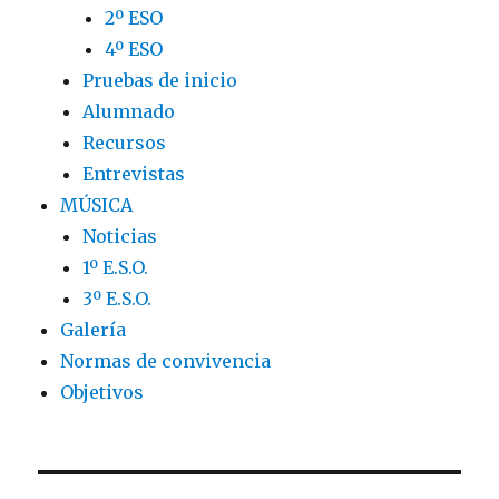
2º ESO
4º ESO
Pruebas de inicio
Alumnado
Recursos
Entrevistas
MÚSICA
Noticias
1º E.S.O.
3º E.S.O.
Galería
Normas de convivencia
Objetivos