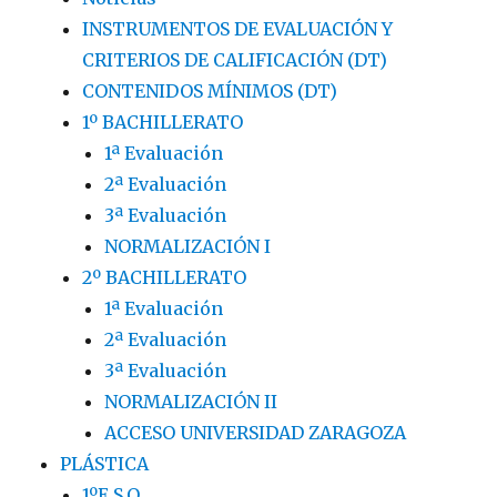
INSTRUMENTOS DE EVALUACIÓN Y
CRITERIOS DE CALIFICACIÓN (DT)
CONTENIDOS MÍNIMOS (DT)
1º BACHILLERATO
1ª Evaluación
2ª Evaluación
3ª Evaluación
NORMALIZACIÓN I
2º BACHILLERATO
1ª Evaluación
2ª Evaluación
3ª Evaluación
NORMALIZACIÓN II
ACCESO UNIVERSIDAD ZARAGOZA
PLÁSTICA
1ºE.S.O.