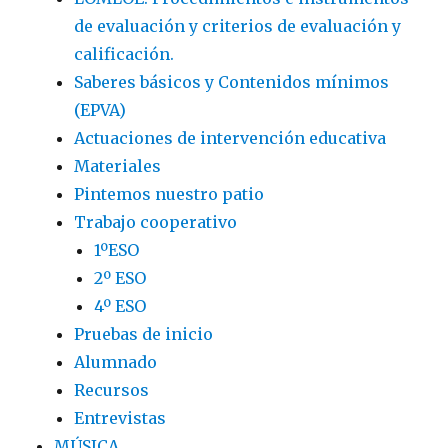
de evaluación y criterios de evaluación y
calificación.
Saberes básicos y Contenidos mínimos
(EPVA)
Actuaciones de intervención educativa
Materiales
Pintemos nuestro patio
Trabajo cooperativo
1ºESO
2º ESO
4º ESO
Pruebas de inicio
Alumnado
Recursos
Entrevistas
MÚSICA