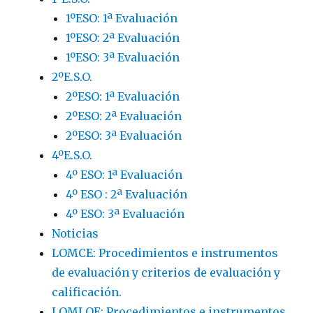
1ºESO: 1ª Evaluación
1ºESO: 2ª Evaluación
1ºESO: 3ª Evaluación
2ºE.S.O.
2ºESO: 1ª Evaluación
2ºESO: 2ª Evaluación
2ºESO: 3ª Evaluación
4ºE.S.O.
4º ESO: 1ª Evaluación
4º ESO : 2ª Evaluación
4º ESO: 3ª Evaluación
Noticias
LOMCE: Procedimientos e instrumentos
de evaluación y criterios de evaluación y
calificación.
LOMLOE: Procedimientos e instrumentos