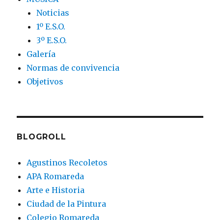
Noticias
1º E.S.O.
3º E.S.O.
Galería
Normas de convivencia
Objetivos
BLOGROLL
Agustinos Recoletos
APA Romareda
Arte e Historia
Ciudad de la Pintura
Colegio Romareda