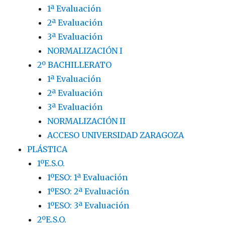
1ª Evaluación
2ª Evaluación
3ª Evaluación
NORMALIZACIÓN I
2º BACHILLERATO
1ª Evaluación
2ª Evaluación
3ª Evaluación
NORMALIZACIÓN II
ACCESO UNIVERSIDAD ZARAGOZA
PLÁSTICA
1ºE.S.O.
1ºESO: 1ª Evaluación
1ºESO: 2ª Evaluación
1ºESO: 3ª Evaluación
2ºE.S.O.